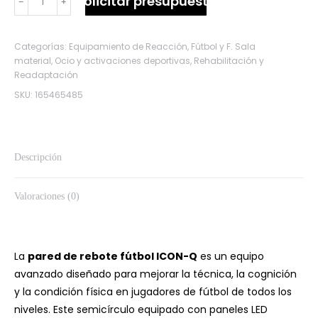
Solicitar presupuesto
﹣
﹢
DE
REBOTE
Categorías:
Equipamiento de Reacción
,
Fútbol y F. Sala
FÚTBOL
material
,
Ocio y activaciones deportivas
,
Rehabilitación y
ICON-
Readaptación
Q
SKU:
165465485
cantidad
Descripción
Valoraciones (0)
La
pared de rebote fútbol ICON-Q
es un equipo
avanzado diseñado para mejorar la técnica, la cognición
y la condición física en jugadores de fútbol de todos los
niveles. Este semicírculo equipado con paneles LED