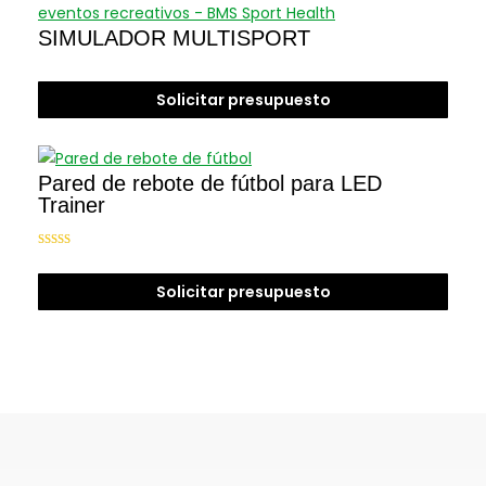
SIMULADOR MULTISPORT
Solicitar presupuesto
Pared de rebote de fútbol para LED
Trainer
Valorado
con
5.00
de
5
Solicitar presupuesto