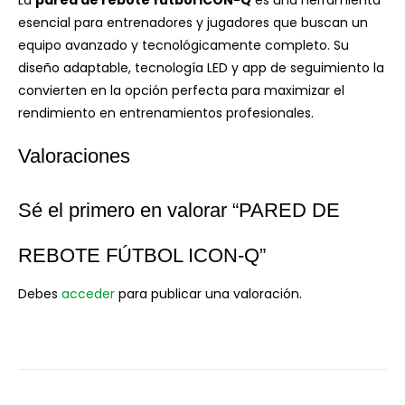
La
pared de rebote fútbol ICON-Q
es una herramienta
esencial para entrenadores y jugadores que buscan un
equipo avanzado y tecnológicamente completo. Su
diseño adaptable, tecnología LED y app de seguimiento la
convierten en la opción perfecta para maximizar el
rendimiento en entrenamientos profesionales.
Valoraciones
Sé el primero en valorar “PARED DE
REBOTE FÚTBOL ICON-Q”
Debes
acceder
para publicar una valoración.