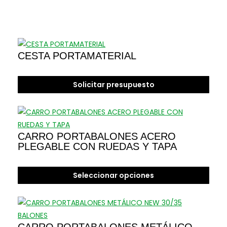
CESTA PORTAMATERIAL
Solicitar presupuesto
CARRO PORTABALONES ACERO
PLEGABLE CON RUEDAS Y TAPA
Seleccionar opciones
Este
producto
tiene