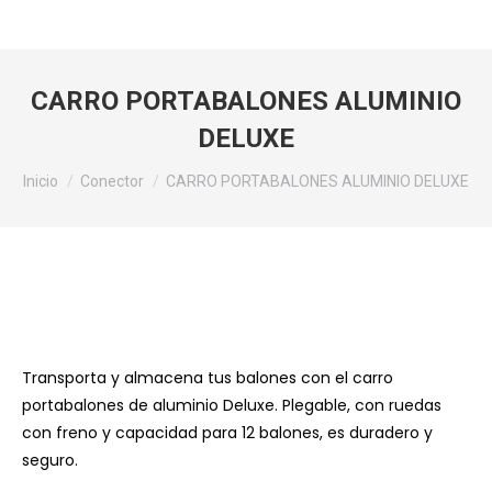
CARRO PORTABALONES ALUMINIO
DELUXE
Estás aquí:
Inicio
Conector
CARRO PORTABALONES ALUMINIO DELUXE
Transporta y almacena tus balones con el carro
portabalones de aluminio Deluxe. Plegable, con ruedas
con freno y capacidad para 12 balones, es duradero y
seguro.