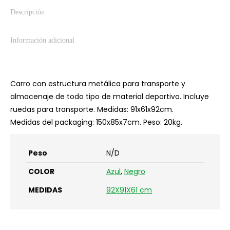
Y
Descripción
TAPA
cantidad
Información adicional
Carro con estructura metálica para transporte y
almacenaje de todo tipo de material deportivo. Incluye
ruedas para transporte. Medidas: 91x61x92cm.
Medidas del packaging: 150x85x7cm. Peso: 20kg.
Peso
N/D
COLOR
Azul
,
Negro
MEDIDAS
92X91X61 cm