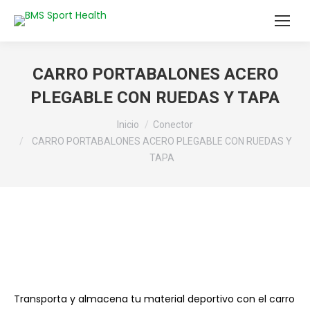
CARRO PORTABALONES ACERO
PLEGABLE CON RUEDAS Y TAPA
Estás aquí:
Inicio
Conector
CARRO PORTABALONES ACERO PLEGABLE CON RUEDAS Y
TAPA
Transporta y almacena tu material deportivo con el carro